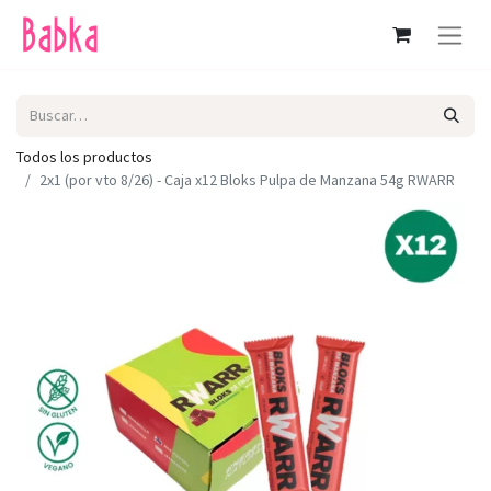
Todos los productos
2x1 (por vto 8/26) - Caja x12 Bloks Pulpa de Manzana 54g RWARR