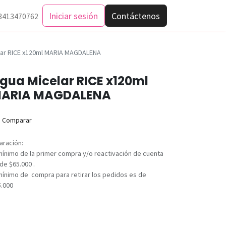
Iniciar sesión
Contáctenos
3413470762
lar RICE x120ml MARIA MAGDALENA
gua Micelar RICE x120ml
ARIA MAGDALENA
Comparar
aración:
mínimo de la primer compra y/o reactivación de cuenta
de $65.000 .
mínimo de compra para retirar los pedidos es de
5.000