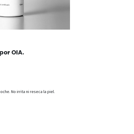
por OIA.
che. No irrita ni reseca la piel.