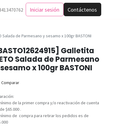
Iniciar sesión
Contáctenos
3413470762
TO Salada de Parmesano y sesamo x 100gr BASTONI
BASTO12624915] Galletita
ETO Salada de Parmesano
 sesamo x 100gr BASTONI
Comparar
aración:
mínimo de la primer compra y/o reactivación de cuenta
de $65.000 .
mínimo de compra para retirar los pedidos es de
5.000