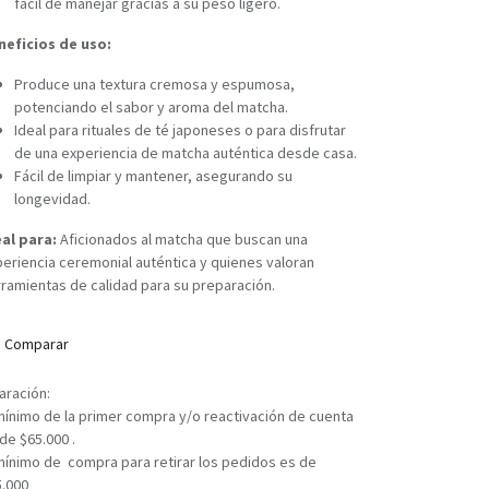
fácil de manejar gracias a su peso ligero.
neficios de uso:
Produce una textura cremosa y espumosa,
potenciando el sabor y aroma del matcha.
Ideal para rituales de té japoneses o para disfrutar
de una experiencia de matcha auténtica desde casa.
Fácil de limpiar y mantener, asegurando su
longevidad.
eal para:
Aficionados al matcha que buscan una
eriencia ceremonial auténtica y quienes valoran
ramientas de calidad para su preparación.
Comparar
aración:
mínimo de la primer compra y/o reactivación de cuenta
de $65.000 .
mínimo de compra para retirar los pedidos es de
5.000