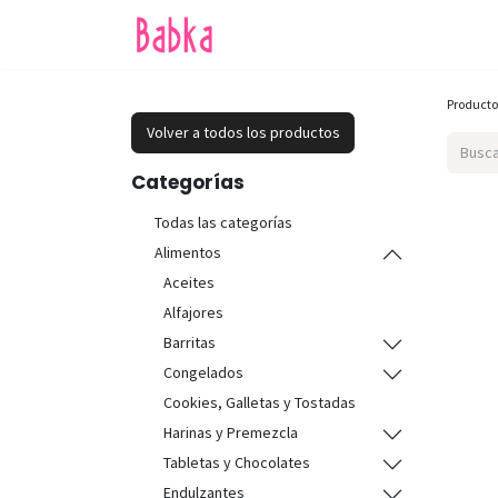
Inicio
Tienda
SALE
Producto
Volver a todos los productos
Categorías
Todas las categorías
Alimentos
Aceites
Alfajores
Barritas
Congelados
Cookies, Galletas y Tostadas
Harinas y Premezcla
Tabletas y Chocolates
Endulzantes