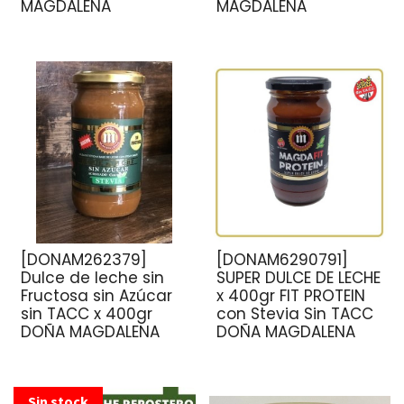
MAGDALENA
MAGDALENA
[DONAM262379]
[DONAM6290791]
Dulce de leche sin
SUPER DULCE DE LECHE
Fructosa sin Azúcar
x 400gr FIT PROTEIN
sin TACC x 400gr
con Stevia Sin TACC
DOÑA MAGDALENA
DOÑA MAGDALENA
Sin stock