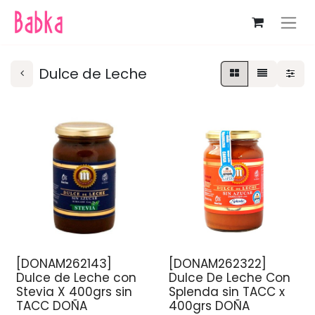
Dulce de Leche
[DONAM262143]
[DONAM262322]
Dulce de Leche con
Dulce De Leche Con
Stevia X 400grs sin
Splenda sin TACC x
TACC DOÑA
400grs DOÑA