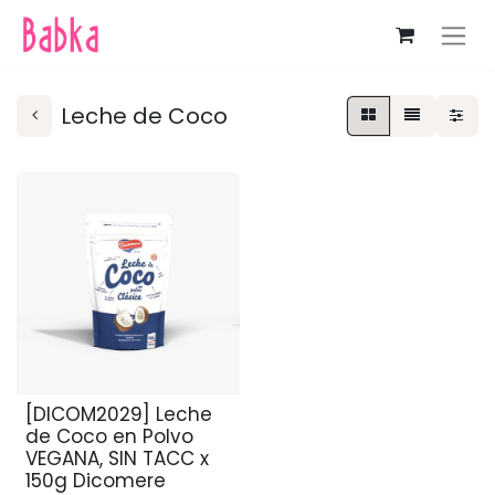
Leche de Coco
[DICOM2029] Leche
de Coco en Polvo
VEGANA, SIN TACC x
150g Dicomere