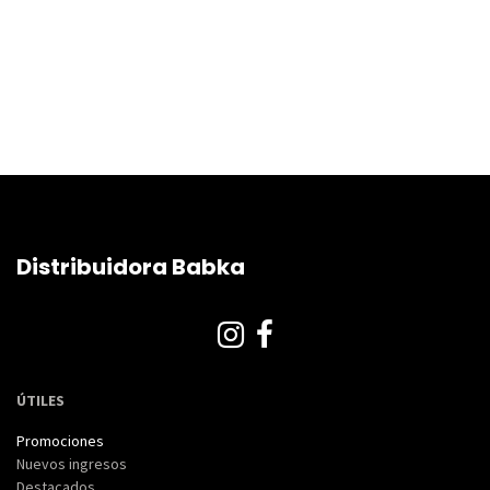
Distribuidora Babka
ÚTILES
Promociones
Nuevos ingresos
Destacados