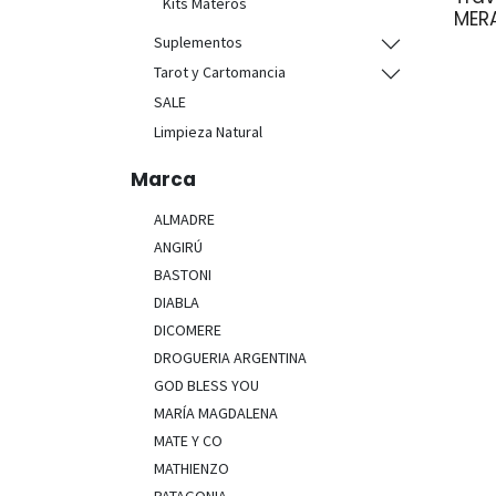
Kits Materos
MERA
Suplementos
Tarot y Cartomancia
SALE
Limpieza Natural
Marca
ALMADRE
ANGIRÚ
BASTONI
DIABLA
DICOMERE
DROGUERIA ARGENTINA
GOD BLESS YOU
MARÍA MAGDALENA
MATE Y CO
MATHIENZO