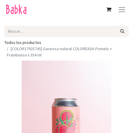
Todos los productos
[COLOR17925745] Gaseosa natural COLOREADA Pomelo +
Frambuesa x 354 ml