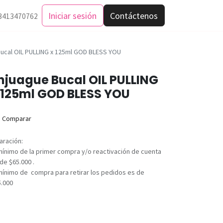
Iniciar sesión
Contáctenos
3413470762
ucal OIL PULLING x 125ml GOD BLESS YOU
njuague Bucal OIL PULLING
 125ml GOD BLESS YOU
Comparar
aración:
mínimo de la primer compra y/o reactivación de cuenta
de $65.000 .
mínimo de compra para retirar los pedidos es de
5.000