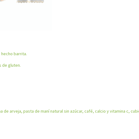
o hecho barrita.
s de gluten.
a de arveja, pasta de maní natural sin azúcar, café, calcio y vitamina c, cub