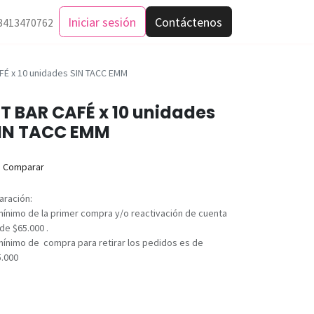
Iniciar sesión
Contáctenos
3413470762
FÉ x 10 unidades SIN TACC EMM
IT BAR CAFÉ x 10 unidades
IN TACC EMM
Comparar
aración:
mínimo de la primer compra y/o reactivación de cuenta
de $65.000 .
mínimo de compra para retirar los pedidos es de
5.000