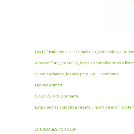
Las
FIT BAR
son el snack más rico, saludable y nutritiv
Altas en fibra y proteína, bajas en carbohidratos y libre
Super saciantes, ideales para TODO momento!
Las vas a amar!
SOLO 156 kcal por barra.
Están hechas con: Fibra vegetal, harina de maní, proteín
10 UNIDADES POR CAJA