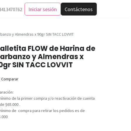
Iniciar sesión
Contáctenos
3413470762
rbanzo y Almendras x 90gr SIN TACC LOVVIT
alletita FLOW de Harina de
arbanzo y Almendras x
0gr SIN TACC LOVVIT
Comparar
aración:
mínimo de la primer compra y/o reactivación de cuenta
de $65.000 .
mínimo de compra para retirar los pedidos es de
5.000