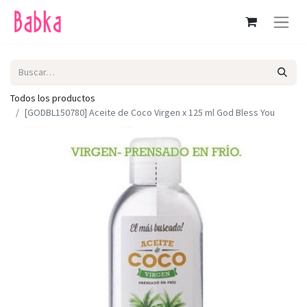
Todos los productos
[GODBL150780] Aceite de Coco Virgen x 125 ml God Bless You