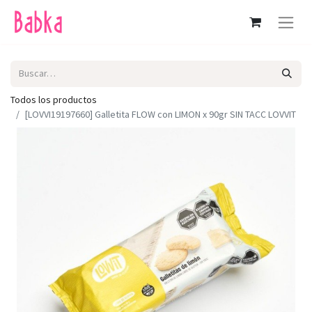
Todos los productos
[LOVVI19197660] Galletita FLOW con LIMON x 90gr SIN TACC LOVVIT