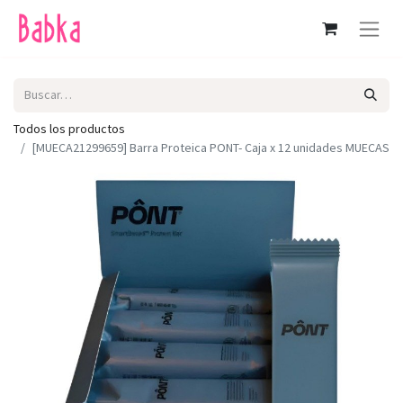
Todos los productos
[MUECA21299659] Barra Proteica PONT- Caja x 12 unidades MUECAS