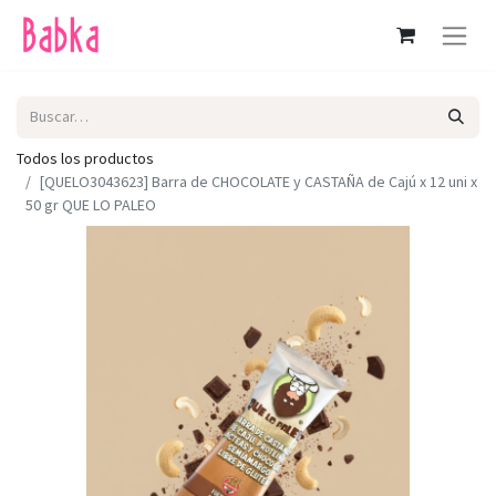
Todos los productos
[QUELO3043623] Barra de CHOCOLATE y CASTAÑA de Cajú x 12 uni x
50 gr QUE LO PALEO