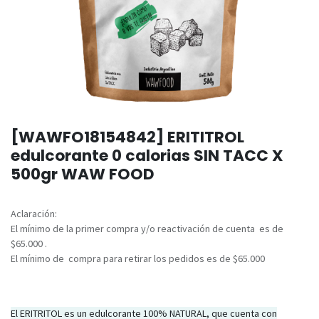
[WAWFO18154842] ERITITROL
edulcorante 0 calorias SIN TACC X
500gr WAW FOOD
Aclaración:
El mínimo de la primer compra y/o reactivación de cuenta es de
$65.000 .
El mínimo de compra para retirar los pedidos es de $65.000
El ERITRITOL es un edulcorante 100% NATURAL, que cuenta con